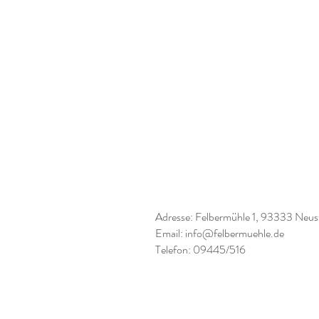
Adresse: Felbermühle 1, 93333 Neus
Email:
info@felbermuehle.de
Telefon: 09445/516