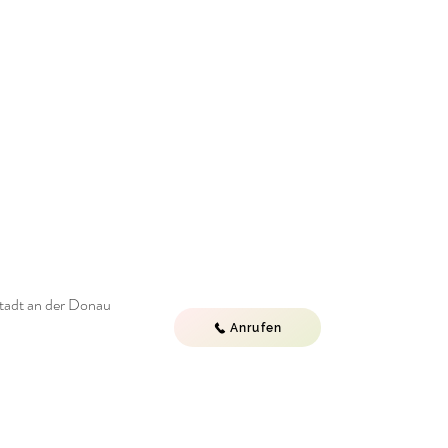
tadt an der Donau
Anrufen